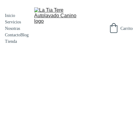
Inicio
Servicios
Carrito
Nosotras
Contacto
Blog
Tienda
Nervio
de cerdo