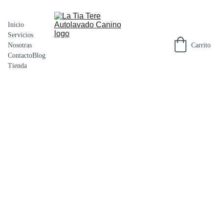
Inicio
Servicios
Carrito
Nosotras
Contacto
Blog
Tienda
Bocadit
os
snack